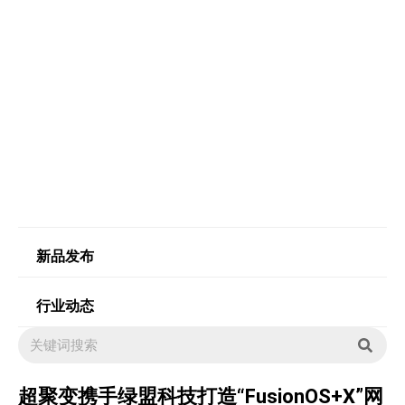
首页
新闻中心
行业动态
超聚变携手绿盟科技打造“FusionOS+X”网络安全解决方案
产品促销
新品发布
行业动态
超聚变携手绿盟科技打造“FusionOS+X”网