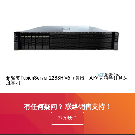
超聚变FusionServer 2288H V6服务器｜AI仿真科学计算深
度学习
有任何疑问？ 联络销售支持！
联系我们