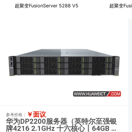
超聚变FusionServer 5288 V5
超聚变Fusio
￥面议
参考价格：
华为DP2200服务器（英特尔至强银
牌4216 2.1GHz 十六核心丨64GB 内