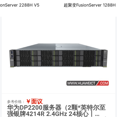
nServer 2288H V5
超聚变FusionServer 1288H
￥面议
参考价格：
华为DP2200服务器（2颗*英特尔至
强银牌4214R 2.4GHz 24核心丨