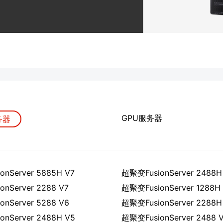
GPU服务器
务器
nServer 5885H V7
超聚变FusionServer 2488H
nServer 2288 V7
超聚变FusionServer 1288H
nServer 5288 V6
超聚变FusionServer 2288H
nServer 2488H V5
超聚变FusionServer 2488 