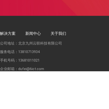
解决方案
新闻中心
关于我们
公司地址：北京九州云联科技有限公司
服务电话：13810713934
手机号码：13681011021
企业邮箱：dufei@6ict.com
推荐产品:
超聚变服务器
华为交换机
华为路由器
华为防火墙
友情链接:
华为交换机总代理
超聚变服务器总代理