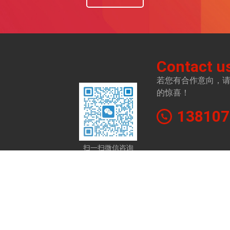
Contact u
若您有合作意向，
的惊喜！
138107
扫一扫微信咨询
华为无线AP