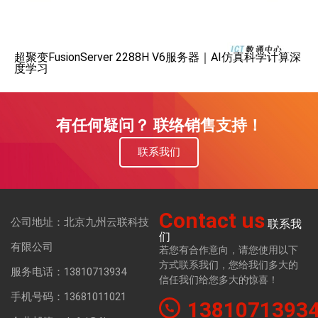
超聚变FusionServer 2288H V6服务器｜AI仿真科学计算深
度学习
有任何疑问？ 联络销售支持！
联系我们
Contact us
公司地址：北京九州云联科技
联系我
们
有限公司
若您有合作意向，请您使用以下
方式联系我们，您给我们多大的
服务电话：13810713934
信任我们给您多大的惊喜！
手机号码：13681011021
1381071393