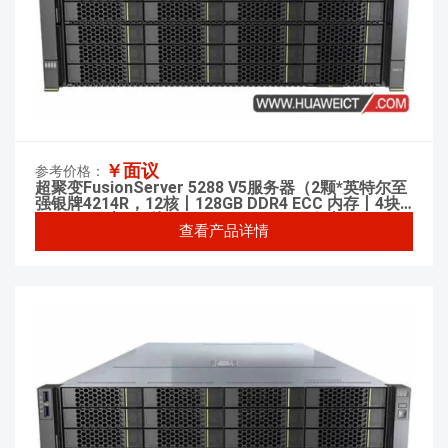
￥面议
参考价格：
超聚变FusionServer 5288 V5服务器（2颗*英特尔至
强银牌4214R，12核丨128GB DDR4 ECC 内存丨4块
*960GB固态+16块*10TB 7.2K SATA硬盘丨XR450C
查看产品详情
阵列卡丨三年保修）