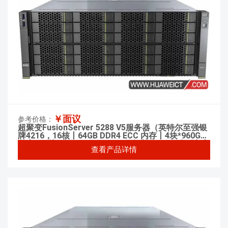
￥面议
参考价格：
超聚变FusionServer 5288 V5服务器（英特尔至强银
牌4216，16核丨64GB DDR4 ECC 内存丨4块*960GB
固态+20块*16TB-7.2K SATA硬盘丨XR450C阵列卡丨
查看产品详情
三年保修）