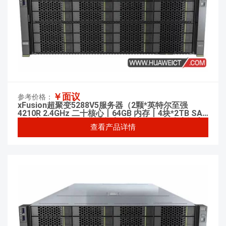
￥面议
参考价格：
xFusion超聚变5288V5服务器（2颗*英特尔至强
4210R 2.4GHz 二十核心丨64GB 内存丨4块*2TB SAS
硬盘丨SR450C-M 2G缓存阵列卡丨900W冗余电源丨
查看产品详情
三年质保）