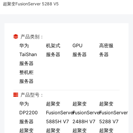
超聚变FusionServer 5288 V5
产品类别：
华为
机架式
GPU
高密服
TaiShan
服务器
服务器
务器
服务器
整机柜
服务器
产品型号：
华为
超聚变
超聚变
超聚变
DP2200
FusionServer
FusionServer
FusionServer
服务器
5885H V7
2488H V7
5288 V7
超聚变
超聚变
超聚变
超聚变