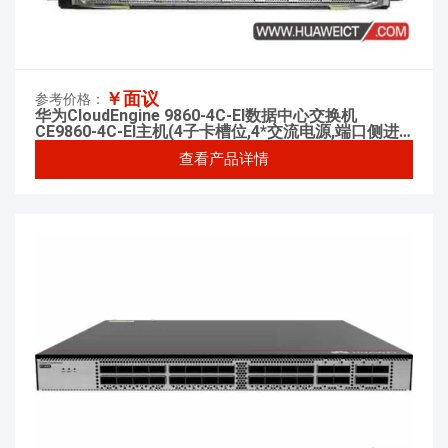
￥面议
参考价格：
华为CloudEngine 9860-4C-EI数据中心交换机
CE9860-4C-EI主机(4子卡槽位,4*交流电源,端口侧进
风)
查看产品详情