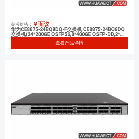
￥面议
参考价格：
华为CE8875-24BQ8DQ-F交换机 CE8875-24BQ8DQ
交换机(24*200GE QSFP56,8*400GE QSFP-DD,2*交
流电源,5*风机盒,端口侧出风) 数据中心交换机
查看产品详情