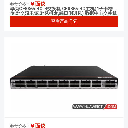
￥面议
参考价格：
华为CE8865-4C-B交换机 CE8865-4C主机(4子卡槽
位,2*交流电源,3*风机盒,端口侧进风) 数据中心交换机
查看产品详情
￥面议
参考价格：