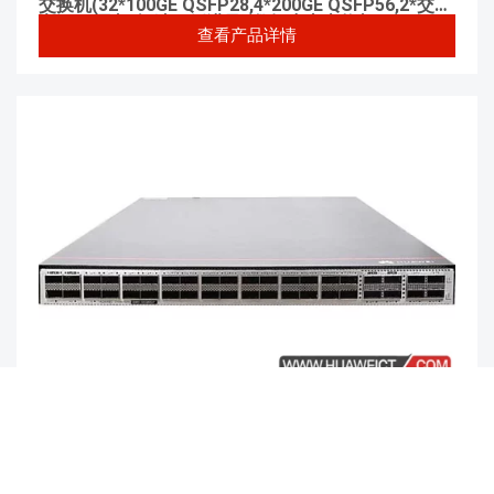
交换机(32*100GE QSFP28,4*200GE QSFP56,2*交流
电源,5*风机盒,端口侧进风) 数据中心交换机
查看产品详情
￥面议
参考价格：
华为CE8851-32CQ8DQ-PF交换机 CE8851-
32CQ8DQ-P交换机(32*100GE QSFP28,8*400G
QSFPDD, 2*交流电源,端口侧出风) 数据中心交换机