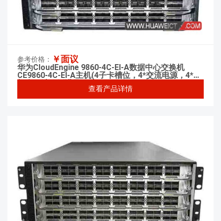
￥面议
参考价格：
华为CloudEngine 9860-4C-EI-A数据中心交换机
CE9860-4C-EI-A主机(4子卡槽位，4*交流电源，4*风
机盒，端口侧进风)
查看产品详情