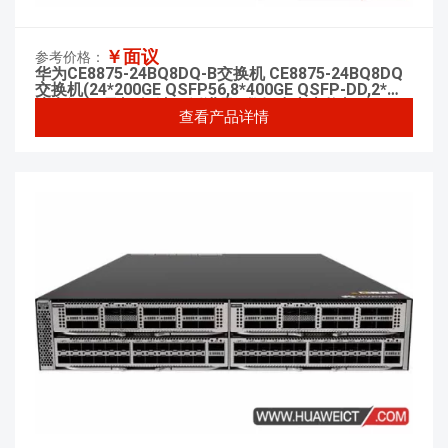
￥面议
参考价格：
华为CE8875-24BQ8DQ-B交换机 CE8875-24BQ8DQ
交换机(24*200GE QSFP56,8*400GE QSFP-DD,2*交
流电源,5*风机盒,端口侧进风) 数据中心交换机
查看产品详情