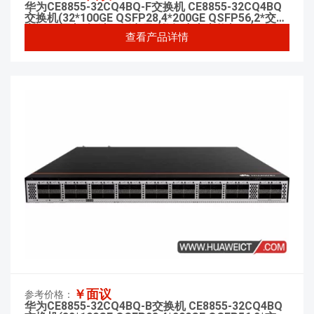
华为CE8855-32CQ4BQ-F交换机 CE8855-32CQ4BQ
交换机(32*100GE QSFP28,4*200GE QSFP56,2*交流
电源,5*风机盒,端口侧出风) 数据中心交换机
查看产品详情
￥面议
参考价格：
华为CE8855-32CQ4BQ-B交换机 CE8855-32CQ4BQ