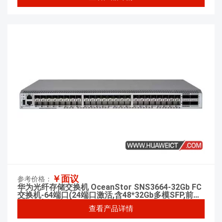
￥面议
参考价格：
华为光纤存储交换机 OceanStor SNS3664-32Gb FC
交换机-64端口(24端口激活,含48*32Gb多模SFP,前出
风)-双电源(交流)
查看产品详情