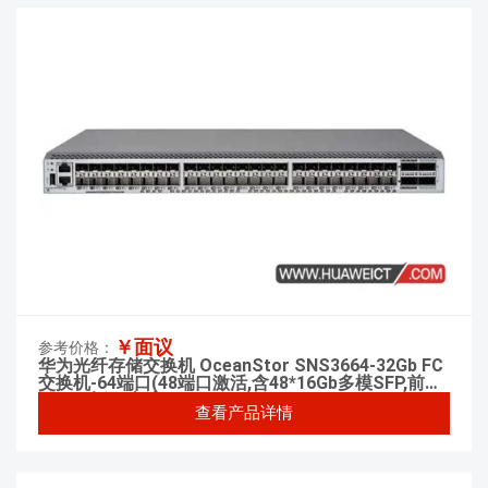
￥面议
参考价格：
华为光纤存储交换机 OceanStor SNS3664-32Gb FC
交换机-64端口(48端口激活,含48*16Gb多模SFP,前出
风)-双电源(交流)
查看产品详情