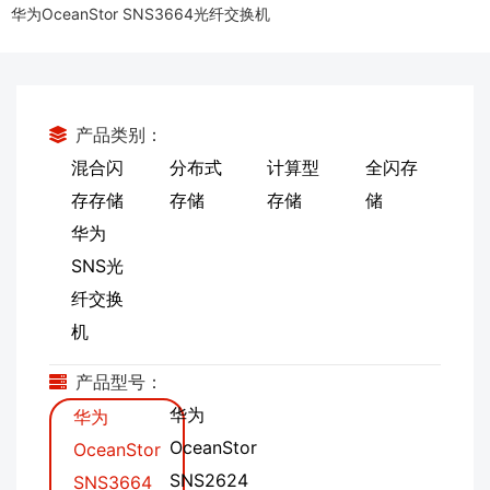
华为OceanStor SNS3664光纤交换机
产品类别：
混合闪
分布式
计算型
全闪存
存存储
存储
存储
储
华为
SNS光
纤交换
机
产品型号：
华为
华为
OceanStor
OceanStor
SNS2624
SNS3664