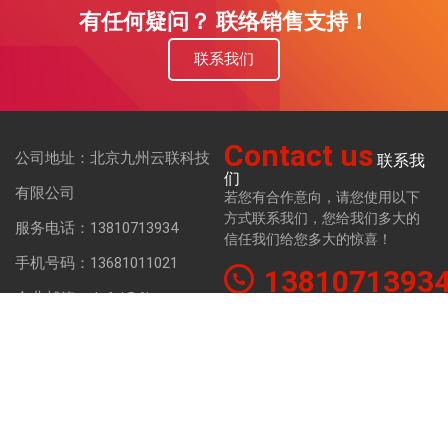
有任何疑问？ 联络销售支持！
联系我们
Contact us
公司地址：北京九州云联科技
联系我
们
有限公司
若您有合作意向，请您使用以下
方式联系我们，您给我们多大的
服务电话：13810713934
信任我们给您多大的惊喜！
手机号码：13681011021
1381071393
企业邮箱：dufei@6ict.com
在线咨询