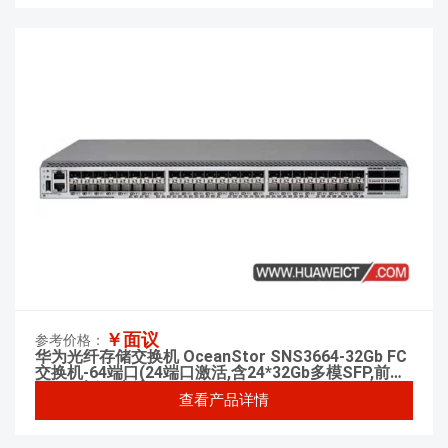
￥面议
参考价格：
华为光纤存储交换机 OceanStor SNS3664-32Gb FC
交换机-64端口(24端口激活,含24*32Gb多模SFP,前出
风)-双电源(交流)
查看产品详情