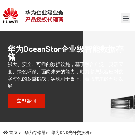
华为OceanStor企业级智能数据存
储
强大、安全、可靠的数据设施，基于融合广泛、灵活应
变、绿色环保、面向未来的能力，助力客户从容应对数
字时代的多重挑战，实现利于当下、着眼未来的永续发
展。
立即咨询
首页
华为存储器
华为SNS光纤交换机