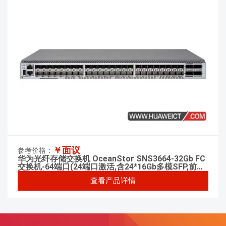
￥面议
参考价格：
华为光纤存储交换机 OceanStor SNS3664-32Gb FC
交换机-64端口(24端口激活,含24*16Gb多模SFP,前出
风)-双电源(交流)
查看产品详情