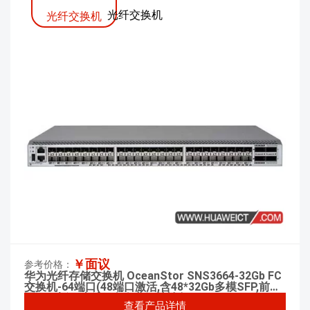
光纤交换机
光纤交换机
￥面议
参考价格：
华为光纤存储交换机 OceanStor SNS3664-32Gb FC
交换机-64端口(48端口激活,含48*32Gb多模SFP,前出
风)-双电源(交流)-含企业级特性包
查看产品详情