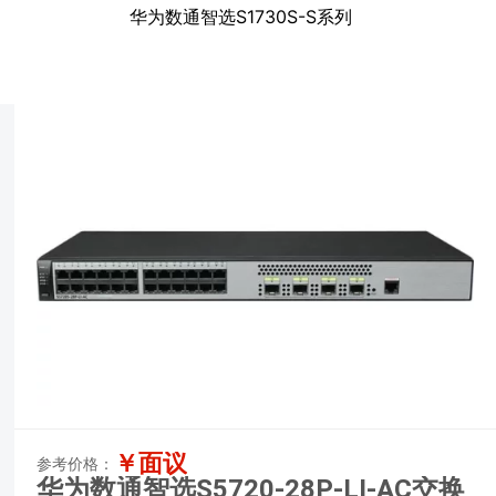
华为数通智选S1730S-S系列
￥面议
参考价格：
华为数通智选S5720-28P-LI-AC交换