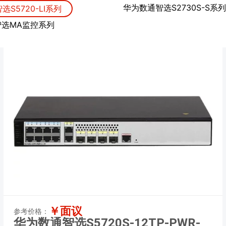
华为数通智选S2730S-S系列
S5720-LI系列
智选MA监控系列
￥面议
参考价格：
华为数通智选S5720S-12TP-PWR-