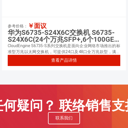
￥面议
参考价格：
华为S6735-S24X6C交换机 S6735-
S24X6C(24个万兆SFP+,6个100GE
QSFP28,可选电源)
CloudEngine S6735-S系列交换机是面向企业网络市场推出的标
准型万兆以太网交换机，可提供24口及48口全万兆款型，满足
不同业务场景建网需求。
查看产品详情
任何疑问？ 联络销售支
联系我们