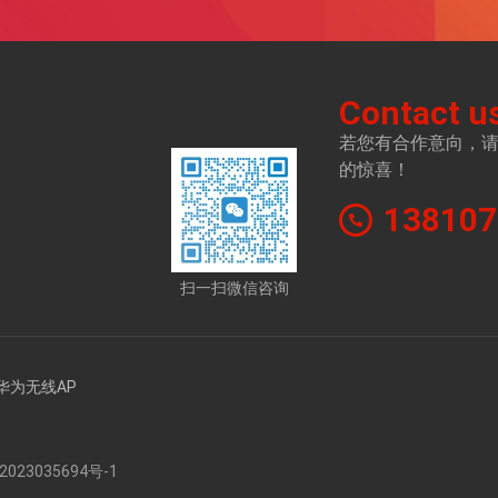
Contact u
若您有合作意向，
的惊喜！
138107
扫一扫微信咨询
华为无线AP
23035694号-1