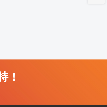
+,1
持！