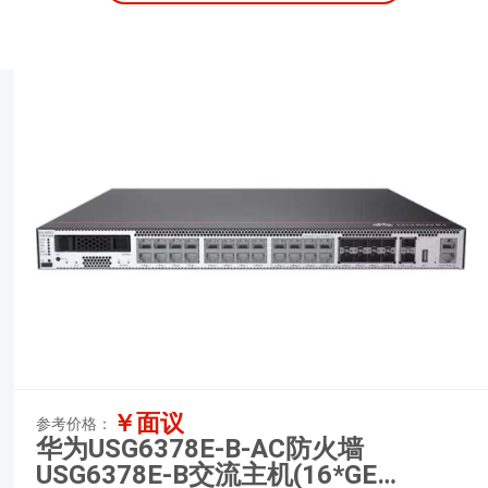
￥面议
参考价格：
华为USG6378E-B-AC防火墙
USG6378E-B交流主机(16*GE