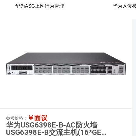
华为ASG上网行为管理
华为入侵
￥面议
参考价格：
华为USG6398E-B-AC防火墙
USG6398E-B交流主机(16*GE