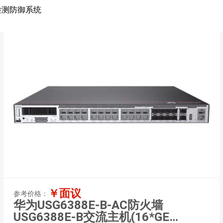
检测防御系统
￥面议
参考价格：
华为USG6388E-B-AC防火墙
USG6388E-B交流主机(16*GE