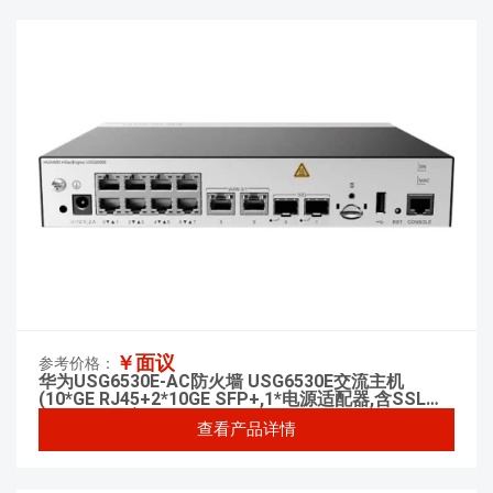
￥面议
参考价格：
华为USG6530E-AC防火墙 USG6530E交流主机
(10*GE RJ45+2*10GE SFP+,1*电源适配器,含SSL
VPN 100用户)
查看产品详情