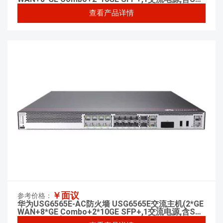
VPN 100用户)
查看产品详情
￥面议
参考价格：
华为USG6565E-AC防火墙 USG6565E交流主机(2*GE
WAN+8*GE Combo+2*10GE SFP+,1交流电源,含SSL
VPN 100用户)