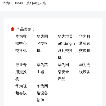
华为USG6500E系列AI防火墙
产品类别：
华为数
华为园
华为坤灵
华为数
据中心
区交换
eKitEngin
通智选
交换机
机
系列交换
交换机
机
行业专
华为路
华为网
华为无
用交换
由器
络安全
线设备
机
产品
华为视
华为网
频会议
络设备
部件