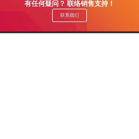
有任何疑问？ 联络销售支持！
联系我们
Contact us
公司地址：北京九州云联科技
联系我
们
有限公司
若您有合作意向，请您使用以下
方式联系我们，您给我们多大的
服务电话：13810713934
信任我们给您多大的惊喜！
手机号码：13681011021
1381071393
企业邮箱：dufei@6ict.com
在线咨询
扫一扫微信咨询