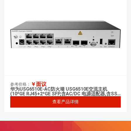
￥面议
参考价格：
华为USG6510E-AC防火墙 USG6510E交流主机
(10*GE RJ45+2*GE SFP,含AC/DC 电源适配器,含SSL
VPN 100用户) AI防火墙
查看产品详情