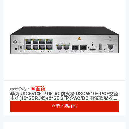
￥面议
参考价格：
华为USG6510E-POE-AC防火墙 USG6510E-POE交流
主机(10*GE RJ45+2*GE SFP,含AC/DC 电源适配器,含
SSL VPN 100用户)
查看产品详情