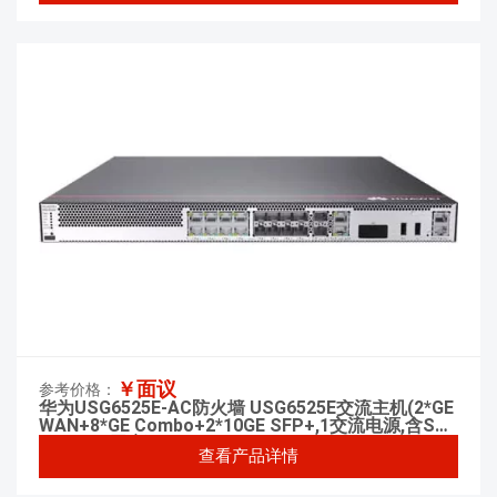
￥面议
参考价格：
华为USG6525E-AC防火墙 USG6525E交流主机(2*GE
WAN+8*GE Combo+2*10GE SFP+,1交流电源,含SSL
VPN 100用户)
查看产品详情