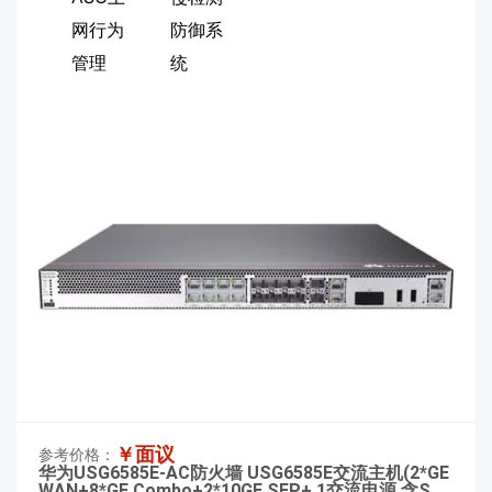
网行为
防御系
管理
统
￥面议
参考价格：
华为USG6585E-AC防火墙 USG6585E交流主机(2*GE
WAN+8*GE Combo+2*10GE SFP+,1交流电源,含SSL